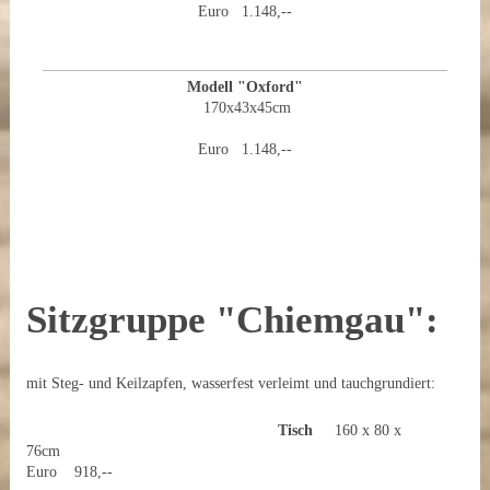
Euro 1.148,--
Modell "Oxford"
170x43x45cm
Euro 1.148,--
Sitzgruppe "Chiemgau":
mit Steg- und Keilzapfen, wasserfest verleimt und tauchgrundiert:
Tisch
160 x 80 x
76cm
Euro 918,--