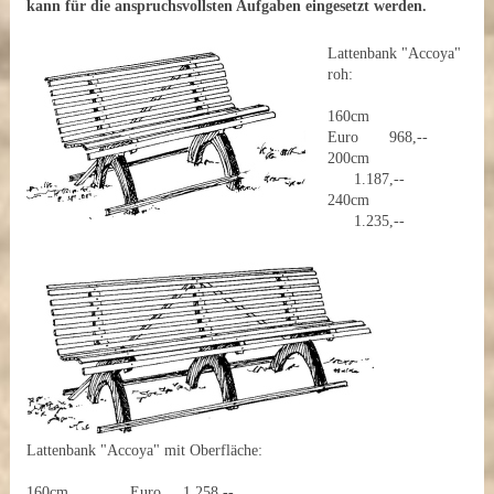
kann für die anspruchsvollsten Aufgaben eingesetzt werden.
Lattenbank "Accoya"
roh:
160cm
Euro 968,--
200cm
1.187,--
240cm
1.235,--
Lattenbank "Accoya" mit Oberfläche:
160cm Euro 1.258,--