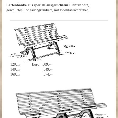
Lattenbänke aus speziell ausgesuchtem Fichtenholz,
geschliffen und tauchgrundiert, mit Edelstahlschrauben:
120cm Euro 509,--
140cm 549,--
160cm 574,--