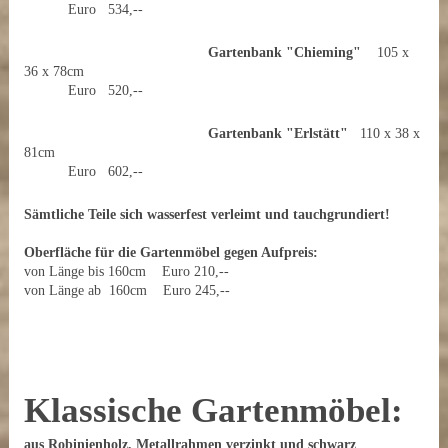
Euro 534,--
Gartenbank "Chieming"
105 x
36 x 78cm
Euro 520,--
Gartenbank "Erlstätt"
110 x 38 x
81cm
Euro 602,--
Sämtliche Teile sich wasserfest verleimt und tauchgrundiert!
Oberfläche für die Gartenmöbel gegen Aufpreis:
von Länge bis 160cm Euro 210,--
von Länge ab 160cm Euro 245,--
Klassische Gartenmöbel:
aus Robinienholz, Metallrahmen verzinkt und schwarz