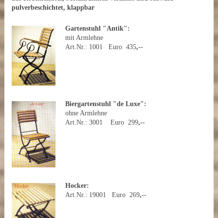
pulverbeschichtet, klappbar
Gartenstuhl "Antik":
mit Armlehne
Art.Nr.: 1001 Euro 435
,--
Biergartenstuhl "de Luxe":
ohne Armlehne
Art.Nr.: 3001 Euro 299
,--
Hocker:
Art.Nr.: 19001 Euro 269
,--