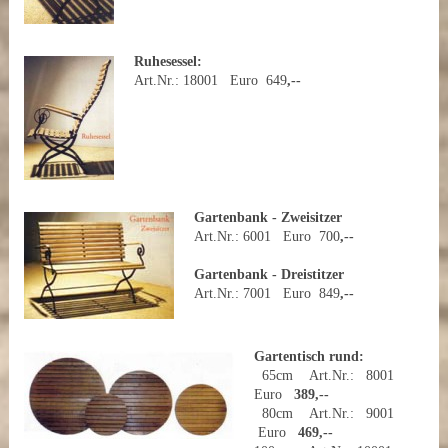
Ruhesessel:
Art.Nr.: 18001 Euro 649
,--
Gartenbank - Zweisitzer
Art.Nr.: 6001 Euro 700
,--
Gartenbank - Dreistitzer
Art.Nr.: 7001 Euro 849
,--
Gartentisch rund:
65cm Art.Nr.: 8001
Euro
389,--
80cm Art.Nr.: 9001
Euro
469,--