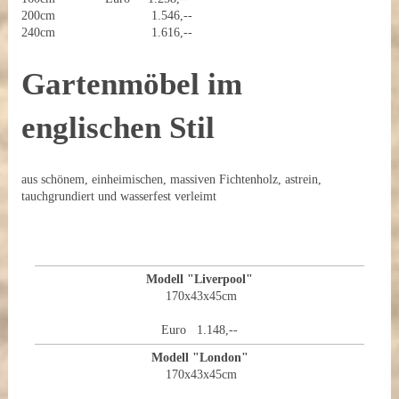
200cm 1.546,--
240cm 1.616,--
Gartenmöbel im
englischen Stil
aus schönem, einheimischen, massiven Fichtenholz, astrein,
tauchgrundiert und wasserfest verleimt
Modell "Liverpool"
170x43x45cm
Euro 1.148,--
Modell "London"
170x43x45cm