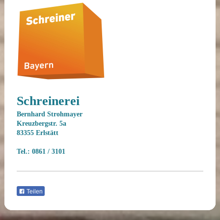
Schreinerei
Bernhard Strohmayer
Kreuzbergstr. 5a
83355 Erlstätt
Tel.: 0861 / 3101
Teilen