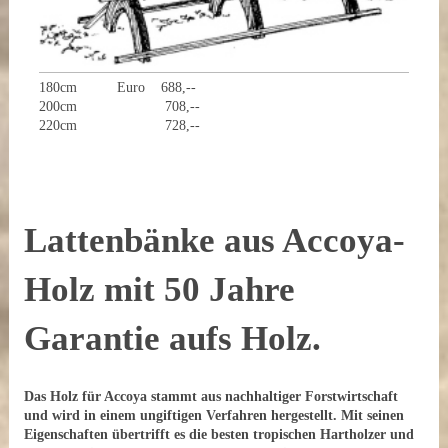
180cm Euro 688,--
200cm 708,--
220cm 728,--
Lattenbänke aus Accoya-
Holz mit 50 Jahre
Garantie aufs Holz.
Das Holz für Accoya stammt aus nachhaltiger Forstwirtschaft
und wird in einem ungiftigen Verfahren hergestellt. Mit seinen
Eigenschaften übertrifft es die besten tropischen Hartholzer und